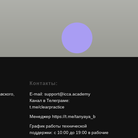
Контакты:
авского,
E-mail: support@icca.academy
Канал в Телеграме:
t.me/clearpractice
Менеджер https://t.me/tanyaya_b
График работы технической
поддержки: с 10:00 до 19:00 в рабочие