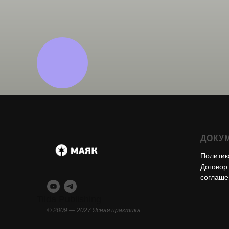
ДОКУ
Политик
Договор
соглаше
Tilda Publishing
© 2009 — 2027 Ясная практика