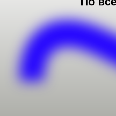
По вс