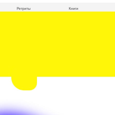
Ретриты
Книги