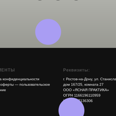
МЕНТЫ
Реквизиты:
а конфиденциальности
г. Ростов-на-Дону, ул. Станисл
 оферты
— пользовательское
дом 167/25, комната 27
ние
ООО «ЯСНАЯ ПРАКТИКА»
ОГРН 1166196110959
ИНН 6167136306