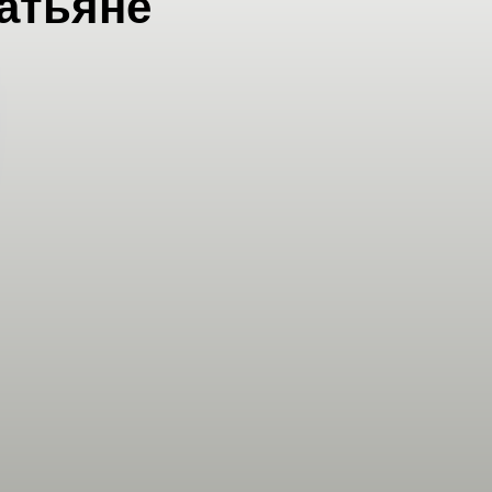
атьяне