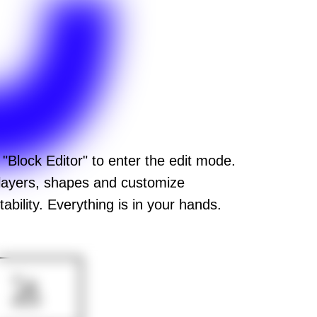
 "Block Editor" to enter the edit mode.
layers, shapes and customize
ability. Everything is in your hands.