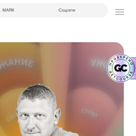
МАЯК
Соцсети