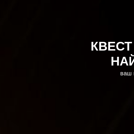
КВЕСТ
НА
ваш 