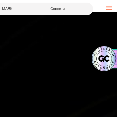
МАЯК
Соцсети