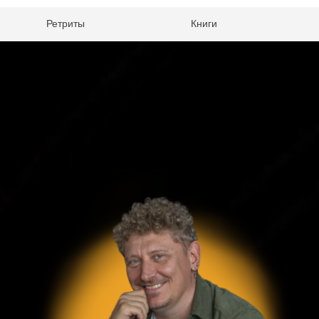
Ретриты
Книги