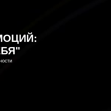
МОЦИЙ:
ЕБЯ"
ности