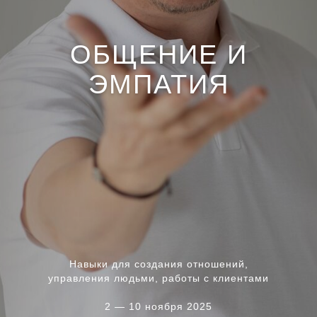
ОБЩЕНИЕ И
ЭМПАТИЯ
Навыки для создания отношений,
управления людьми, работы с клиентами
2 — 10 ноября 2025