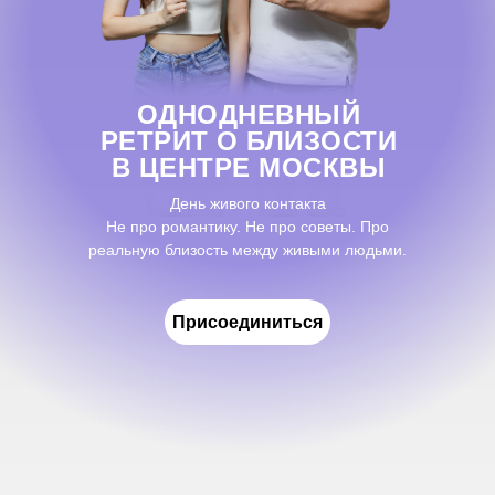
ОДНОДНЕВНЫЙ
РЕТРИТ О БЛИЗОСТИ
В ЦЕНТРЕ МОСКВЫ
День живого контакта
Не про романтику. Не про советы. Про
реальную близость между живыми людьми.
Присоединиться