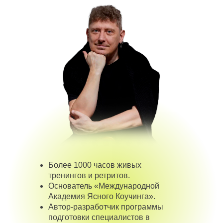
Более 1000 часов живых
тренингов и ретритов.
Основатель «Международной
Академия Ясного Коучинга».
Автор-разработчик программы
подготовки специалистов в