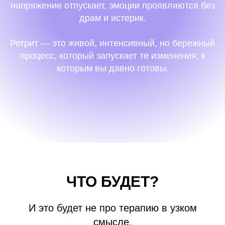
напряжение отпускает, эмоции проявляются без
драм и истерик.
Ретрит — это живой, интенсивный, но бережный
процесс, который запускает те изменения, к
которым вы давно готовы.
ЧТО БУДЕТ?
И это будет не про терапию в узком
смысле.