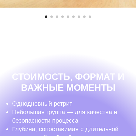
СТОИМОСТЬ, ФОРМАТ И
ВАЖНЫЕ МОМЕНТЫ
Однодневный ретрит
Небольшая группа — для качества и
безопасности процесса
Глубина, сопоставимая с длительной