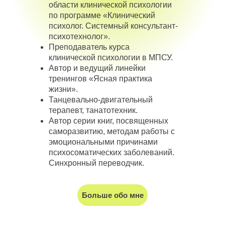
области клинической психологии
по программе «Клинический
психолог. Системный консультант-
психотехнолог».
Преподаватель курса
клинической психологии в МПСУ.
Автор и ведущий линейки
тренингов «Ясная практика
жизни».
Танцевально-двигательный
терапевт, танатотехник.
Автор серии книг, посвященных
саморазвитию, методам работы с
эмоциональными причинами
психосоматических заболеваний.
Синхронный переводчик.
Больше обо мне