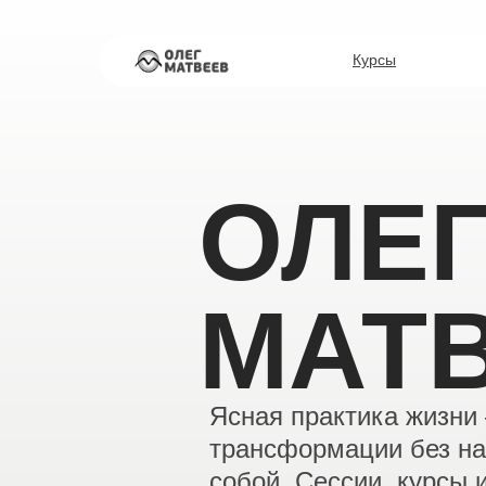
Курсы
ОЛЕ
МАТ
Ясная практика жизни
трансформации без на
собой. Сессии, курсы 