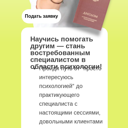
Подать заявку
Научись помогать
другим — стань
востребованным
специалистом в
области психологии!
Пройди путь от “просто
интересуюсь
психологией” до
практикующего
специалиста с
настоящими сессиями,
довольными клиентами