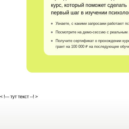
курс, который поможет сделать
первый шаг в изучении психоло
Узнаете, с какими запросами работают п
Посмотрите на демо-сессию с реальным
Получите сертификат о прохождении кур
грант на 100 000 ₽ на последующее обуч
< !--- тут текст --! >