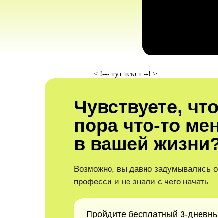
< !--- тут текст --! >
Чувствуете, чт
пора что-то ме
в вашей жизни
Возможно, вы давно задумывались о
професси и не знали с чего начать
Пройдите бесплатный 3-дневн