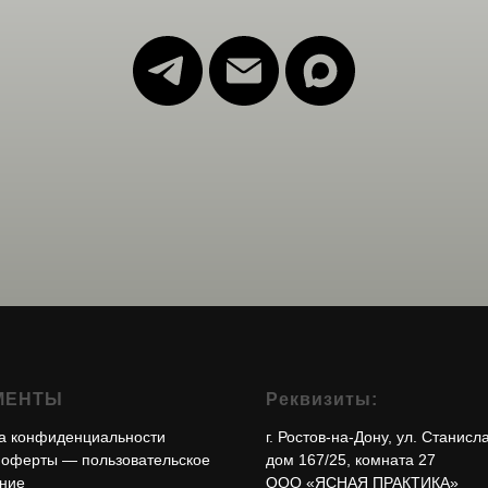
МЕНТЫ
Реквизиты:
а конфиденциальности
г. Ростов-на-Дону, ул. Станисл
 оферты
— пользовательское
дом 167/25, комната 27
ние
ООО «ЯСНАЯ ПРАКТИКА»