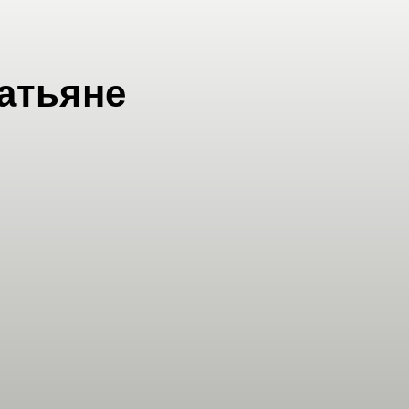
атьяне