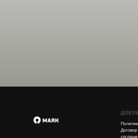
ДОКУ
Политик
Договор
соглаше