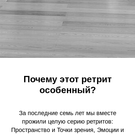
Почему этот ретрит
особенный?
За последние семь лет мы вместе
прожили целую серию ретритов:
Пространство и Точки зрения, Эмоции и