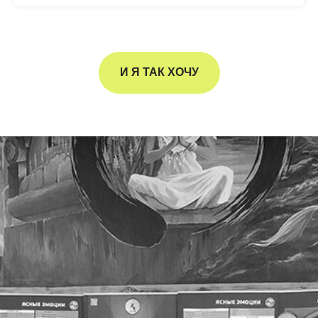
И Я ТАК ХОЧУ