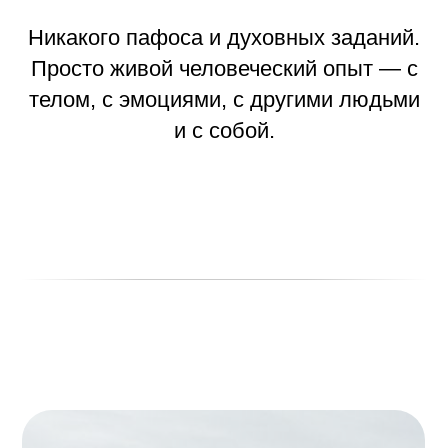
Никакого пафоса и духовных заданий.
Просто живой человеческий опыт — с
телом, с эмоциями, с другими людьми
и с собой.