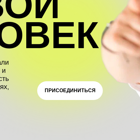
ВОЙ
ОВЕК
али
 и
сть
ях,
ПРИСОЕДИНИТЬСЯ