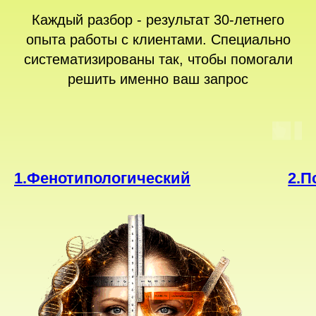
Каждый разбор - результат 30-летнего
опыта работы с клиентами. Специально
систематизированы так, чтобы помогали
решить именно ваш запрос
1.Фенотипологический
2.П