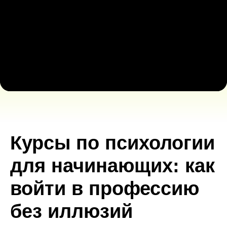
Курсы по психологии
для начинающих: как
войти в профессию
без иллюзий